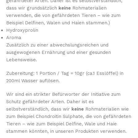
gefährdeter Arten. Daher ist es selbstverständlich,
dass wir grundsätzlich
keine
Rohmaterialien
verwenden, die von gefährdeten Tieren – wie zum
Beispiel Delfinen, Walen und Haien stammen.)
Hydroxyprolin
Aroma
Zusätzlich zu einer abwechslungsreichen und
ausgewogenen Ernährung und einer gesunden
Lebensweise.
Zubereitung: 1 Portion / Tag = 10gr (ca.1 Esslöffel) in
200ml Wasser auflösen.
Wir sind ein strikter Befürworter der Initiative zum
Schutz gefährdeter Arten. Daher ist es
selbstverständlich, dass wir
keine
Rohmaterialien wie
zum Beispiel Chondroitin Sulphate, die von gefährdeten
Tieren – wie zum Beispiel Delfine, Wale und Haie
stammen könnten, in unseren Produkten verwenden.