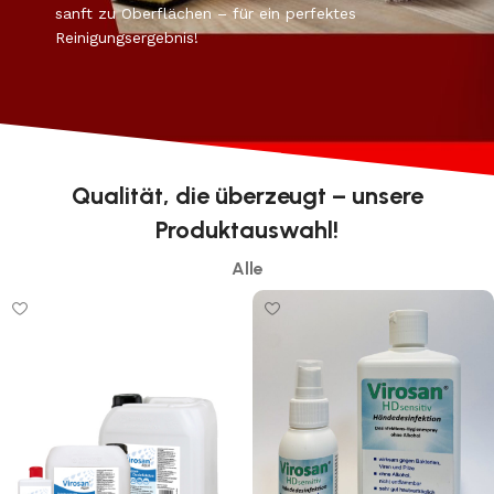
sanft zu Oberflächen – für ein perfektes
Reinigungsergebnis!
Qualität, die überzeugt – unsere
Produktauswahl!
Alle