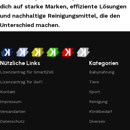
dich auf starke Marken, effiziente Lösungen
und nachhaltige Reinigungsmittel, die den
Unterschied machen.
Nützliche Links
Kategorien
Lizenzantrag für Smart|Zell
Babynahrung
Lizenzantrag für GeFi
Tiere
Kontakt
Sport
Impressum
Reinigung
Versandarten
Klinikbedarf
Datenschutz
Diverses