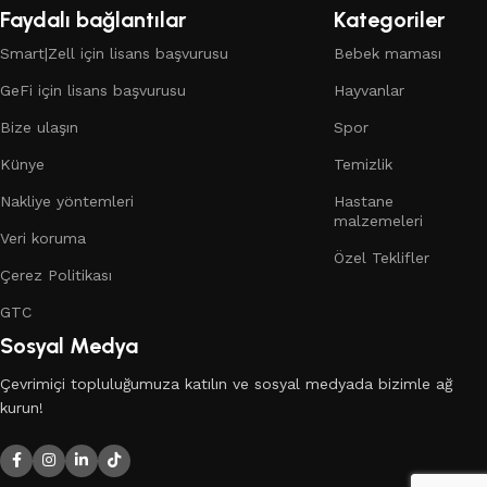
Faydalı bağlantılar
Kategoriler
Smart|Zell için lisans başvurusu
Bebek maması
GeFi için lisans başvurusu
Hayvanlar
Bize ulaşın
Spor
Künye
Temizlik
Nakliye yöntemleri
Hastane
malzemeleri
Veri koruma
Özel Teklifler
Çerez Politikası
GTC
Sosyal Medya
Çevrimiçi topluluğumuza katılın ve sosyal medyada bizimle ağ
kurun!