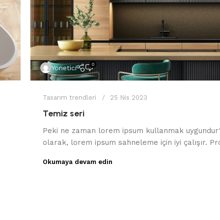
0
Yönetici
Tasarım trendleri
25 Nis 2023
Temiz seri
Peki ne zaman lorem ipsum kullanmak uygundur?
olarak, lorem ipsum sahneleme için iyi çalışır. Pro
Okumaya devam edin