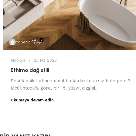
0
Yönetici
Mobilya
25 Nis 2023
Ethimo dağ stili
Peki klasik Latince nasıl bu kadar tutarsız hale geldi?
McClintock'a göre, bir 15. yüzyıl dizgisi...
Okumaya devam edin