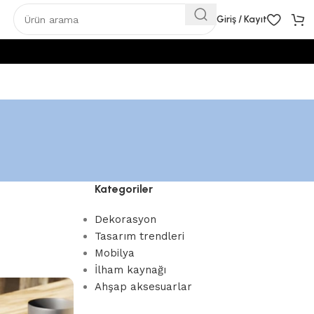
Giriş / Kayıt
Kategoriler
Dekorasyon
Tasarım trendleri
Mobilya
İlham kaynağı
Ahşap aksesuarlar